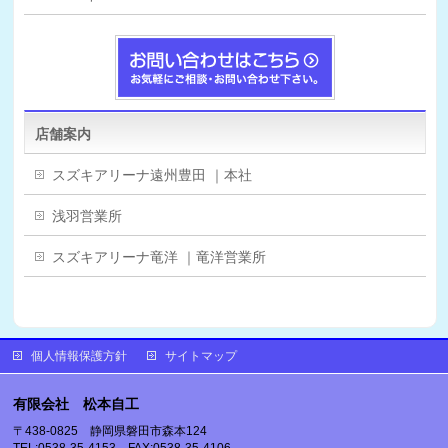
店舗案内
スズキアリーナ遠州豊田 ｜本社
浅羽営業所
スズキアリーナ竜洋 ｜竜洋営業所
個人情報保護方針
サイトマップ
有限会社 松本自工
〒438-0825 静岡県磐田市森本124