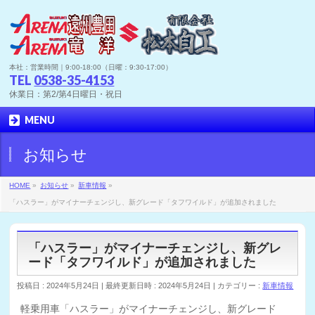
本社：営業時間｜9:00-18:00（日曜：9:30-17:00）
TEL
0538-35-4153
休業日：第2/第4日曜日・祝日
MENU
お知らせ
HOME
»
お知らせ
»
新車情報
»
「ハスラー」がマイナーチェンジし、新グレード「タフワイルド」が追加されました
「ハスラー」がマイナーチェンジし、新グレ
ード「タフワイルド」が追加されました
投稿日 : 2024年5月24日
最終更新日時 : 2024年5月24日
カテゴリー :
新車情報
軽乗用車「ハスラー」がマイナーチェンジし、新グレード