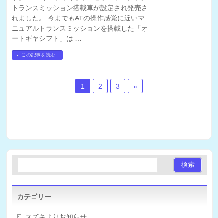
トランスミッション搭載車が設定され発売さ
れました。 今までもATの操作感覚に近いマ
ニュアルトランスミッションを搭載した「オ
ートギヤシフト」は …
この記事を読む
1
2
3
»
カテゴリー
スズキよりお知らせ