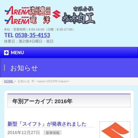
本社：営業時間｜9:00-18:00（日曜：9:30-17:00）
TEL
0538-35-4153
休業日：第2/第4日曜日・祝日
MENU
お知らせ
HOME
»
お知らせ
年: <span>2016年</span>
年別アーカイブ: 2016年
新型「スイフト」が発表されました
2016年12月27日
新車情報