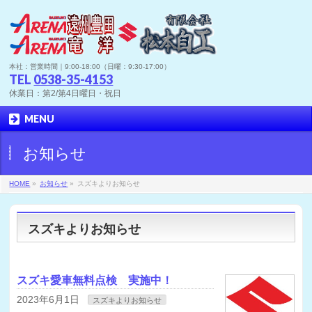
本社：営業時間｜9:00-18:00（日曜：9:30-17:00）
TEL
0538-35-4153
休業日：第2/第4日曜日・祝日
MENU
お知らせ
HOME
»
お知らせ
»
スズキよりお知らせ
スズキよりお知らせ
スズキ愛車無料点検 実施中！
2023年6月1日
スズキよりお知らせ