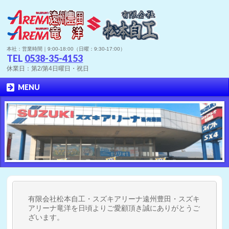
本社：営業時間｜9:00-18:00（日曜：9:30-17:00）
TEL
0538-35-4153
休業日：第2/第4日曜日・祝日
MENU
有限会社松本自工・スズキアリーナ遠州豊田・スズキ
アリーナ竜洋を日頃よりご愛顧頂き誠にありがとうご
ざいます。