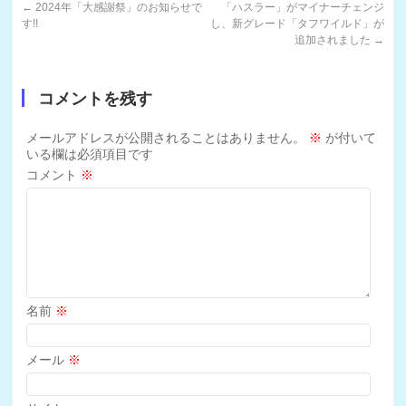
←
2024年「大感謝祭」のお知らせで
「ハスラー」がマイナーチェンジ
す!!
し、新グレード「タフワイルド」が
追加されました
→
コメントを残す
メールアドレスが公開されることはありません。
※
が付いて
いる欄は必須項目です
コメント
※
名前
※
メール
※