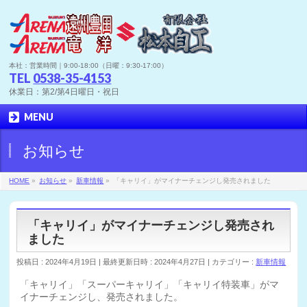
本社：営業時間｜9:00-18:00（日曜：9:30-17:00）
TEL
0538-35-4153
休業日：第2/第4日曜日・祝日
MENU
お知らせ
HOME
»
お知らせ
»
新車情報
»
「キャリイ」がマイナーチェンジし発売されました
「キャリイ」がマイナーチェンジし発売され
ました
投稿日 : 2024年4月19日
最終更新日時 : 2024年4月27日
カテゴリー :
新車情報
「キャリイ」「スーパーキャリイ」「キャリイ特装車」がマ
イナーチェンジし、発売されました。