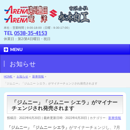
本社：営業時間｜9:00-18:00（日曜：9:30-17:00）
TEL
0538-35-4153
休業日：第2/第4日曜日・祝日
MENU
お知らせ
HOME
»
お知らせ
»
新車情報
»
「ジムニー」「ジムニー シエラ」がマイナーチェンジされ発売されます
「ジムニー」「ジムニー シエラ」がマイナー
チェンジされ発売されます
投稿日 : 2022年6月20日
最終更新日時 : 2022年6月20日
カテゴリー :
新車情報
「ジムニー」「ジムニー シエラ」
がマイナーチェンジし、7月