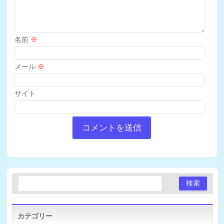
名前
※
メール
※
サイト
カテゴリー