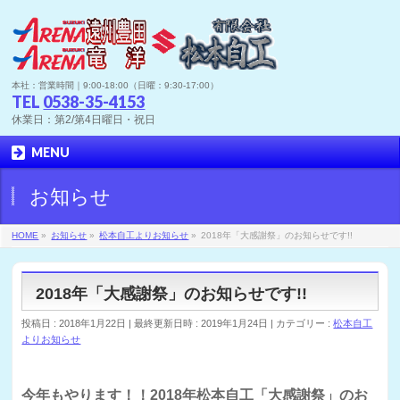
本社：営業時間｜9:00-18:00（日曜：9:30-17:00）
TEL
0538-35-4153
休業日：第2/第4日曜日・祝日
MENU
お知らせ
HOME
»
お知らせ
»
松本自工よりお知らせ
»
2018年「大感謝祭」のお知らせです!!
2018年「大感謝祭」のお知らせです!!
投稿日 : 2018年1月22日
最終更新日時 : 2019年1月24日
カテゴリー :
松本自工
よりお知らせ
今年もやります！！2018年松本自工「大感謝祭」のお