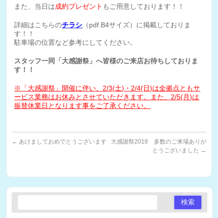
また、当日は
成約プレゼント
もご用意しております！！
詳細はこちらの
チラシ
（pdf.B4サイズ）に掲載しておりま
す！！
駐車場の位置など参考にしてください。
スタッフ一同「大感謝祭」へ皆様のご来店お待ちしておりま
す！！
※「大感謝祭」開催に伴い、2/3(土)・2/4(日)は全拠点ともサ
ービス業務はお休みとさせていただきます。また、2/5(月)は
振替休業日となります事をご了承ください。
←
あけましておめでとうございます
大感謝祭2018 多数のご来場ありが
とうございました
→