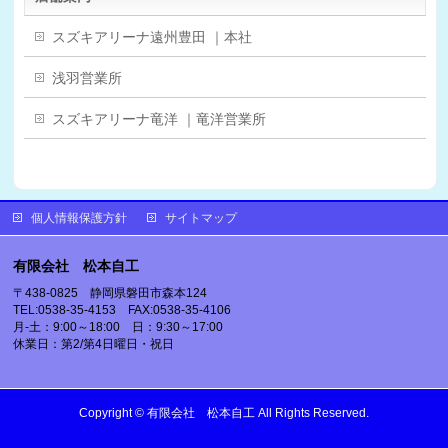
スズキアリーナ遠州豊田 ｜本社
浅羽営業所
スズキアリーナ竜洋 ｜竜洋営業所
個人情報保護方針
サイトマップ
有限会社 松本自工
〒438-0825 静岡県磐田市森本124
TEL:0538-35-4153 FAX:0538-35-4106
月-土：9:00～18:00 日：9:30～17:00
休業日：第2/第4日曜日・祝日
Copyright ©
有限会社 松本自工
All Rights Reserved.