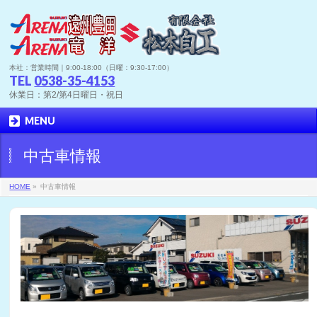
本社：営業時間｜9:00-18:00（日曜：9:30-17:00）
TEL
0538-35-4153
休業日：第2/第4日曜日・祝日
MENU
中古車情報
HOME
»
中古車情報